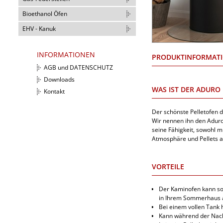
Bioethanol Öfen
EHV - Kanuk
INFORMATIONEN
PRODUKTINFORMAT
AGB und DATENSCHUTZ
Downloads
WAS IST DER ADURO
Kontakt
Der schönste Pelletofen 
Wir nennen ihn den Aduro
seine Fähigkeit, sowohl m
Atmosphäre und Pellets a
VORTEILE
Der Kaminofen kann so
in Ihrem Sommerhau
Bei einem vollen Tank 
Kann während der Nac