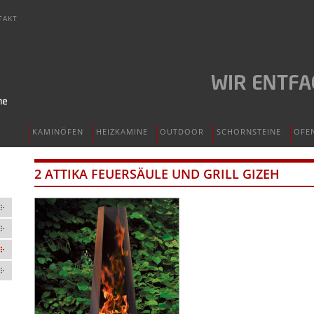
TAKT
KAMINÖFEN
HEIZKAMINE
OUTDOOR
SCHORNSTEINE
OFE
2 ATTIKA FEUERSÄULE UND GRILL GIZEH