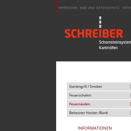
IMPRESSUM
AGB UND DATENSCHUTZ
KON
Gartengrill / Smoker
Feuerschalen
Feuersäulen
Beheizter Hocker /Bank
INFORMATIONEN