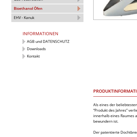
Bioethanol Öfen
EHV - Kanuk
INFORMATIONEN
AGB und DATENSCHUTZ
Downloads
Kontakt
PRODUKTINFORMAT
Als eines der beliebteste
“Produkt des Jahres” verl
innerhalb eines Raumes au
bewundern ist.
​Der patentierte Dochtbr