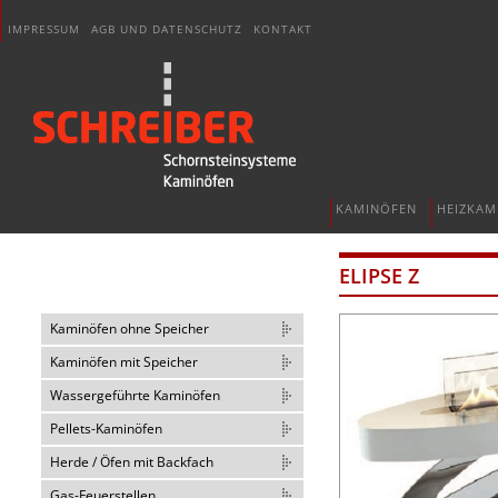
IMPRESSUM
AGB UND DATENSCHUTZ
KONTAKT
KAMINÖFEN
HEIZKAM
ELIPSE Z
Kaminöfen ohne Speicher
Kaminöfen mit Speicher
Wassergeführte Kaminöfen
Pellets-Kaminöfen
Herde / Öfen mit Backfach
Gas-Feuerstellen