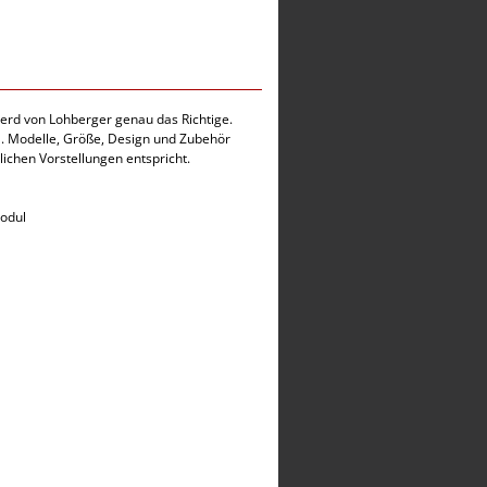
herd von Lohberger genau das Richtige.
e". Modelle, Größe, Design und Zubehör
lichen Vorstellungen entspricht.
modul