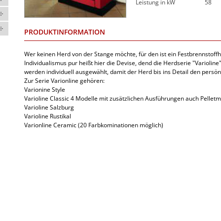
Leistung in kW
58
PRODUKTINFORMATION
Wer keinen Herd von der Stange möchte, für den ist ein Festbrennstoff
Individualismus pur heißt hier die Devise, dend die Herdserie "Variolin
werden individuell ausgewählt, damit der Herd bis ins Detail den persön
Zur Serie Varionline gehören:
Varionine Style
Varioline Classic 4 Modelle mit zusätzlichen Ausführungen auch Pellet
Varioline Salzburg
Varioline Rustikal
Varionline Ceramic (20 Farbkominationen möglich)