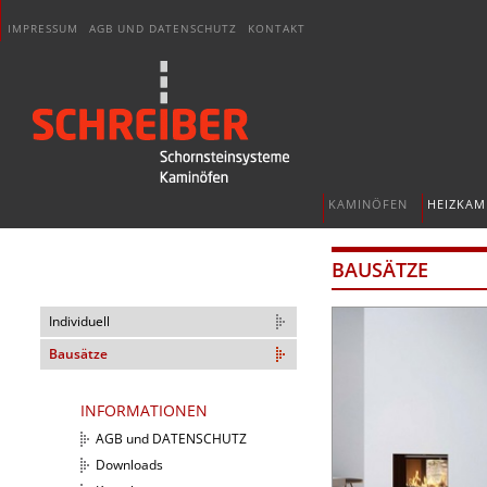
IMPRESSUM
AGB UND DATENSCHUTZ
KONTAKT
KAMINÖFEN
HEIZKAM
BAUSÄTZE
Individuell
Bausätze
INFORMATIONEN
AGB und DATENSCHUTZ
Downloads