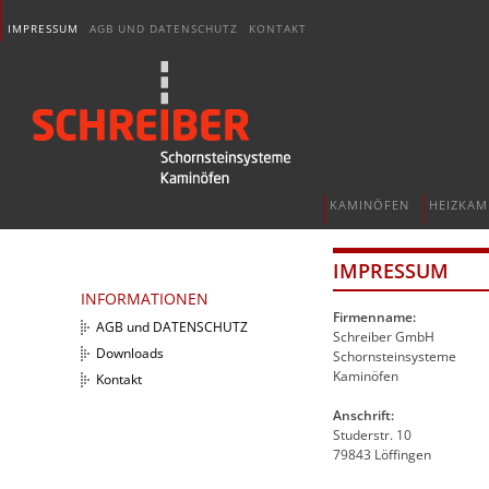
IMPRESSUM
AGB UND DATENSCHUTZ
KONTAKT
KAMINÖFEN
HEIZKAM
IMPRESSUM
INFORMATIONEN
Firmenname:
AGB und DATENSCHUTZ
Schreiber GmbH
Downloads
Schornsteinsysteme
Kaminöfen
Kontakt
Anschrift:
Studerstr. 10
79843 Löffingen