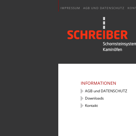
IMPRESSUM
AGB UND DATENSCHUTZ
KON
INFORMATIONEN
AGB und DATENSCHUTZ
Downloads
Kontakt