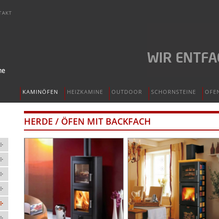
TAKT
KAMINÖFEN
HEIZKAMINE
OUTDOOR
SCHORNSTEINE
OFE
HERDE / ÖFEN MIT BACKFACH