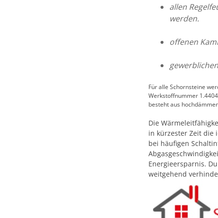
allen Regelfe
werden.
offenen Kami
gewerblichen 
Für alle Schornsteine wer
Werkstoffnummer 1.4404 
besteht aus hochdämmende
Die Wärmeleitfähigke
in kürzester Zeit die
bei häufigen Schalti
Abgasgeschwindigkeit
Energieersparnis. Du
weitgehend verhinder