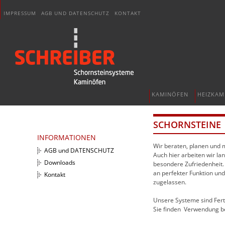
IMPRESSUM
AGB UND DATENSCHUTZ
KONTAKT
KAMINÖFEN
HEIZKAM
SCHORNSTEINE
INFORMATIONEN
Wir beraten, planen und 
AGB und DATENSCHUTZ
Auch hier arbeiten wir l
Downloads
besondere Zufriedenheit. 
an perfekter Funktion und
Kontakt
zugelassen.
Unsere Systeme sind Ferti
Sie finden
Verwendung be