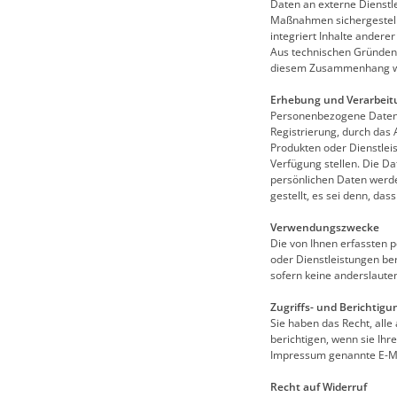
Daten an externe Dienstl
Maßnahmen sichergestellt
integriert Inhalte andere
Aus technischen Gründen 
diesem Zusammenhang wird
Erhebung und Verarbeit
Personenbezogene Daten w
Registrierung, durch das
Produkten oder Dienstlei
Verfügung stellen. Die Da
persönlichen Daten werde
gestellt, es sei denn, das
Verwendungszwecke
Die von Ihnen erfassten 
oder Dienstleistungen bere
sofern keine anderslaute
Zugriffs- und Berichtigu
Sie haben das Recht, alle
berichtigen, wenn sie Ihr
Impressum genannte E-Ma
Recht auf Widerruf