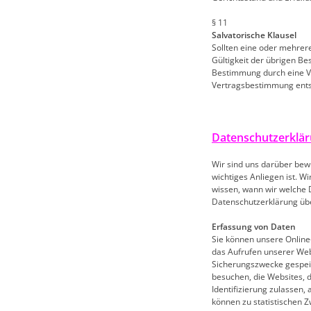
§ 11
Salvatorische Klausel
Sollten eine oder mehrer
Gültigkeit der übrigen Be
Bestimmung durch eine V
Vertragsbestimmung entsp
Datenschutzerklä
Wir sind uns darüber bewu
wichtiges Anliegen ist. W
wissen, wann wir welche 
Datenschutzerklärung üb
Erfassung von Daten
Sie können unsere Online
das Aufrufen unserer We
Sicherungszwecke gespeich
besuchen, die Websites, 
Identifizierung zulassen,
können zu statistischen 