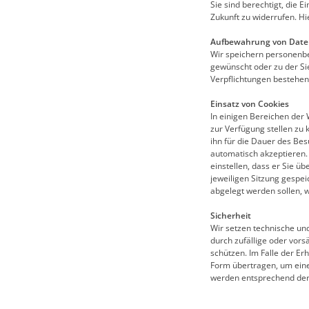
Sie sind berechtigt, die 
Zukunft zu widerrufen. H
Aufbewahrung von Dat
Wir speichern personenbez
gewünscht oder zu der Sie
Verpflichtungen bestehen
Einsatz von Cookies
In einigen Bereichen der
zur Verfügung stellen zu
ihn für die Dauer des Bes
automatisch akzeptieren.
einstellen, dass er Sie üb
jeweiligen Sitzung gespei
abgelegt werden sollen, w
Sicherheit
Wir setzen technische un
durch zufällige oder vors
schützen. Im Falle der E
Form übertragen, um ein
werden entsprechend der 