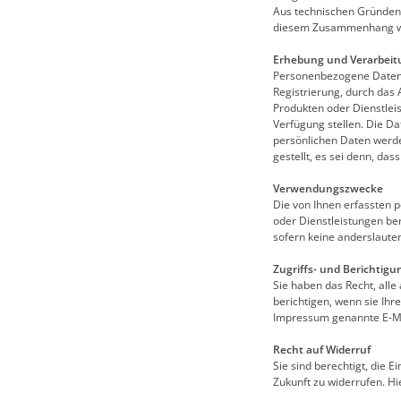
Aus technischen Gründen 
diesem Zusammenhang wird
Erhebung und Verarbeit
Personenbezogene Daten w
Registrierung, durch das
Produkten oder Dienstlei
Verfügung stellen. Die Da
persönlichen Daten werde
gestellt, es sei denn, das
Verwendungszwecke
Die von Ihnen erfassten 
oder Dienstleistungen bere
sofern keine anderslaute
Zugriffs- und Berichtigu
Sie haben das Recht, alle
berichtigen, wenn sie Ihr
Impressum genannte E-Ma
Recht auf Widerruf
Sie sind berechtigt, die 
Zukunft zu widerrufen. H