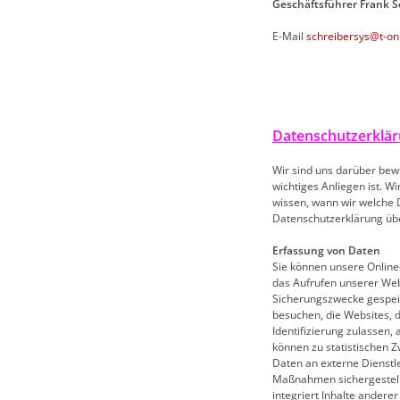
Geschäftsführer Frank S
E-Mail
schreibersys@t-on
Datenschutzerklä
Wir sind uns darüber bewu
wichtiges Anliegen ist. W
wissen, wann wir welche 
Datenschutzerklärung üb
Erfassung von Daten
Sie können unsere Online
das Aufrufen unserer We
Sicherungszwecke gespeich
besuchen, die Websites, 
Identifizierung zulassen,
können zu statistischen 
Daten an externe Dienstl
Maßnahmen sichergestellt
integriert Inhalte andere