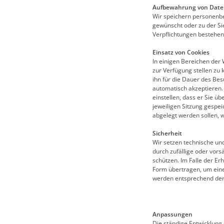
Aufbewahrung von Dat
Wir speichern personenbez
gewünscht oder zu der Sie
Verpflichtungen bestehen
Einsatz von Cookies
In einigen Bereichen der
zur Verfügung stellen zu
ihn für die Dauer des Bes
automatisch akzeptieren.
einstellen, dass er Sie üb
jeweiligen Sitzung gespei
abgelegt werden sollen, w
Sicherheit
Wir setzen technische un
durch zufällige oder vors
schützen. Im Falle der E
Form übertragen, um ein
werden entsprechend der 
Anpassungen
Die ständige Entwicklung