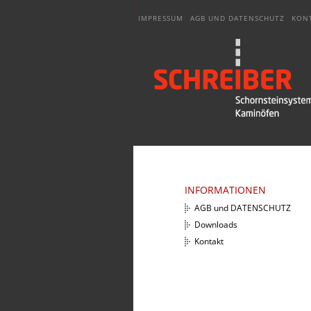
IMPRESSUM
AGB UND DATENSCHUTZ
KON
INFORMATIONEN
AGB und DATENSCHUTZ
Downloads
Kontakt