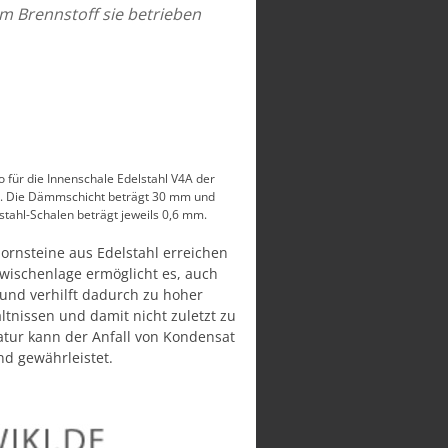
em Brennstoff sie betrieben
 für die Innenschale Edelstahl V4A der
1. Die Dämmschicht beträgt 30 mm und
tahl-Schalen beträgt jeweils 0,6 mm.
hornsteine aus Edelstahl erreichen
rzwischenlage ermöglicht es, auch
 und verhilft dadurch zu hoher
tnissen und damit nicht zuletzt zu
tur kann der Anfall von Kondensat
d gewährleistet.