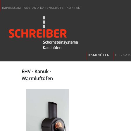
IMPRESSUM
AGB UND DATENSCHUTZ
KONTAKT
KAMINÖFEN
HEIZKAM
EHV - Kanuk -
Warmluftöfen